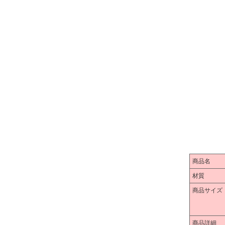
商品名
材質
商品サイズ
商品詳細