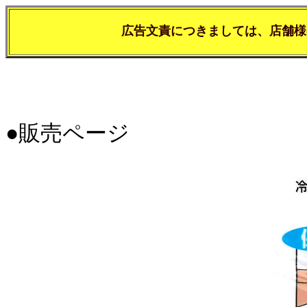
広告文責につきましては、店舗様
●販売ページ