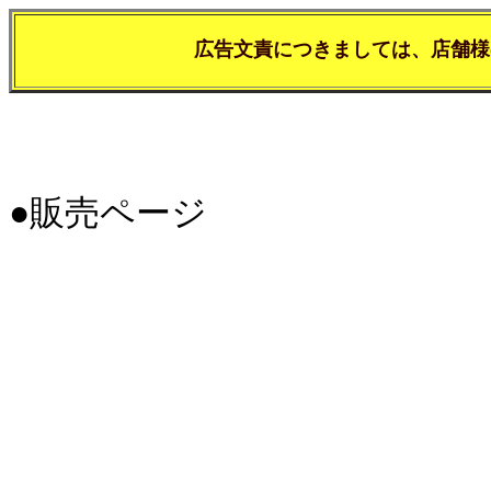
広告文責につきましては、店舗様
●販売ページ