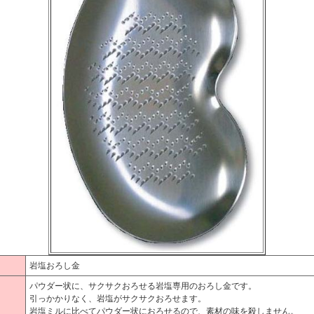
岩塩おろし金
パウダー状に、サクサクおろせる岩塩専用のおろし金です。
引っかかりなく、岩塩がサクサクおろせます。
岩塩ミルに比べてパウダー状におろせるので、素材の味を殺しません。