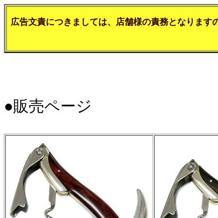
広告文責につきましては、店舗様の責務となります
●販売ページ